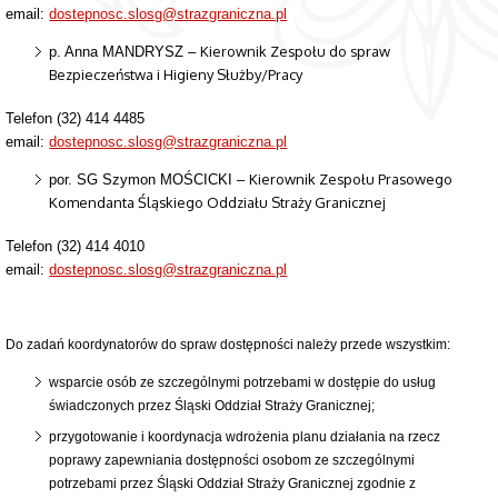
email:
dostepnosc.slosg@strazgraniczna.pl
Kierownik Zespołu do spraw
p. Anna MANDRYSZ –
Bezpieczeństwa i Higieny Służby/Pracy
Telefon (32) 414 4485
email:
dostepnosc.slosg@strazgraniczna.pl
Kierownik Zespołu Prasowego
por. SG Szymon MOŚCICKI –
Komendanta Śląskiego Oddziału Straży Granicznej
Telefon (32) 414 4010
email:
dostepnosc.slosg@strazgraniczna.pl
Do zadań koordynatorów do spraw dostępności należy przede wszystkim:
wsparcie osób ze szczególnymi potrzebami w dostępie do usług
świadczonych przez Śląski Oddział Straży Granicznej;
przygotowanie i koordynacja wdrożenia planu działania na rzecz
poprawy zapewniania dostępności osobom ze szczególnymi
potrzebami przez Śląski Oddział Straży Granicznej zgodnie z