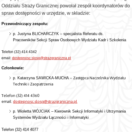
Oddziału Straży Granicznej powołał zespół koordynatorów do
spraw dostępności w urzędzie, w składzie:
Przewodniczący zespołu:
p. Justyna BLICHARCZYK – specjalista Referatu ds.
Pracowników Sekcji Spraw Osobowych Wydziału Kadr i Szkolenia
Telefon (32) 414 4342
email:
dostepnosc.slosg@strazgraniczna.pl
Członkowie:
Zastępca Naczelnika Wydziału
p. Katarzyna SAWICKA-MUCHA –
Techniki i Zaopatrzenia
Telefon (32) 414 4360
email:
dostepnosc.slosg@strazgraniczna.pl
p. Wioletta WÓJCIAK – Kierownik Sekcji Informatyki i Utrzymania
Systemów Wydziału Łączności i Informatyki
Telefon (32) 414 4077