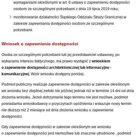
wymaganiami określonymi w art. 6 ustawy o zapewnieniu dostępności
osobom ze szczególnymi potrzebami z dnia 19 lipca 2019 roku;
monitorowanie działalności Śląskiego Oddziału Straży Granicznej w
zakresie zapewniania dostępności osobom ze szczególnymi
potrzebami.
Wniosek o zapewnienie dostępności
Osoba ze szczególnymi potrzebami lub jej przedstawiciel ustawowy, po
wykazaniu interesu faktycznego, ma prawo wystąpić z
wnioskiem
o zapewnienie dostępności architektonicznej lub informacyjno -
komunikacyjnej
. Wzór wniosku dostępny poniżej.
Podmiot publiczny realizuje zapewnienie dostępności w zakresie określonym
we wniosku bez zbędnej zwłoki nie później jednak niż w terminie 14 dni od dnia
złożenia wniosku. Jeżeli dotrzymanie tego terminu nie jest możliwe, podmiot
powiadamia wnioskodawcę o przyczynach opóźnienia i wskazuje nowy termin
nie dłuższy niż 2 miesiące od dnia złożenia wniosku o zapewnienie
dostępności.
Gdy zapewnienie dostępności w zakresie określonym we wniosku
o zapewnienie dostępności jest niemożliwe lub znacznie utrudnione , podmiot