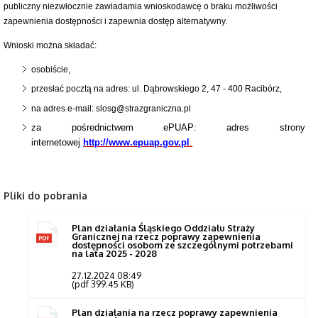
publiczny niezwłocznie zawiadamia wnioskodawcę o braku możliwości
zapewnienia dostępności i zapewnia dostęp alternatywny.
Wnioski można składać:
osobiście,
przesłać pocztą na adres: ul. Dąbrowskiego 2, 47 - 400 Racibórz,
na adres e-mail: slosg@strazgraniczna.pl
za pośrednictwem ePUAP: adres strony
internetowej
http://www.epuap.gov.pl
.
Pliki do pobrania
Plan działania Śląskiego Oddziału Straży
Granicznej na rzecz poprawy zapewnienia
dostępności osobom ze szczególnymi potrzebami
na lata 2025 - 2028
27.12.2024 08:49
(pdf 399.45 KB)
Plan działania na rzecz poprawy zapewnienia