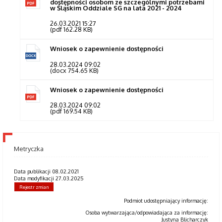
dostępności osobom ze szczególnymi potrzebami
w Śląskim Oddziale SG na lata 2021 - 2024
26.03.2021 15:27
(pdf 162.28 KB)
Wniosek o zapewnienie dostępności
28.03.2024 09:02
(docx 754.65 KB)
Wniosek o zapewnienie dostępności
28.03.2024 09:02
(pdf 169.54 KB)
Metryczka
Data publikacji 08.02.2021
Data modyfikacji 27.03.2025
Rejestr zmian
Podmiot udostępniający informację:
Osoba wytwarzająca/odpowiadająca za informację:
Justyna Blicharczyk